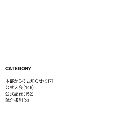
取材のお申し込み
よくある質問
本サイトについて
プライバシーポリシー
サイトマップ
Language
日本語
English
CATEGORY
本部からのお知らせ
（917）
公式大会
（149）
公式記録
（152）
試合規則
（3）