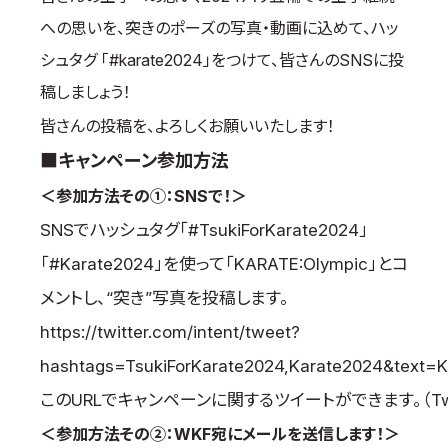
取材のお申し込み
への思いを、突きのポーズの写真・動画に込めて、ハッ
よくある質問
シュタグ 「#karate2024」をつけて、皆さんのSNSに投
本サイトについて
稿しましょう！
プライバシーポリシー
皆さんの投稿を、よろしくお願いいたします！
サイトマップ
■キャンペーン参加方法
Language
＜参加方法その①：SNSで！＞
日本語
SNSでハッシュタグ「#TsukiForKarate2024」
English
「#Karate2024」を使って「KARATE:Olympic」とコ
メントし、“突き”写真を投稿します。
https://twitter.com/intent/tweet?
hashtags=TsukiForKarate2024,Karate2024&tex
このURLでキャンペーンに関するツイートができます。（Twit
＜参加方法その②：WKF宛にメールを送信します！＞