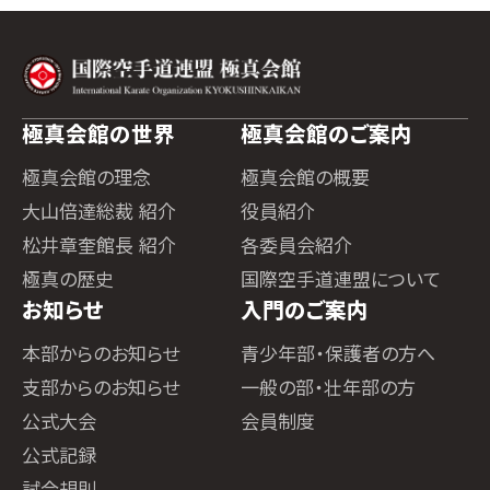
極真会館の世界
極真会館のご案内
極真会館の理念
極真会館の概要
大山倍達総裁 紹介
役員紹介
松井章奎館長 紹介
各委員会紹介
極真の歴史
国際空手道連盟について
お知らせ
入門のご案内
本部からのお知らせ
青少年部・保護者の方へ
支部からのお知らせ
一般の部・壮年部の方
公式大会
会員制度
公式記録
試合規則