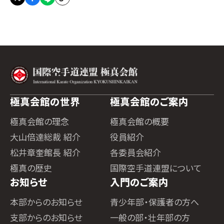
極真会館の世界
極真会館のご案内
極真会館の理念
極真会館の概要
大山倍達総裁 紹介
役員紹介
松井章奎館長 紹介
各委員会紹介
極真の歴史
国際空手道連盟について
お知らせ
入門のご案内
本部からのお知らせ
青少年部・保護者の方へ
支部からのお知らせ
一般の部・壮年部の方