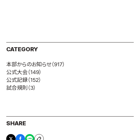
取材のお申し込み
よくある質問
本サイトについて
プライバシーポリシー
サイトマップ
CATEGORY
Language
本部からのお知らせ
（917）
日本語
公式大会
（149）
English
公式記録
（152）
試合規則
（3）
SHARE