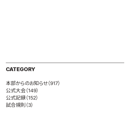
CATEGORY
本部からのお知らせ
（917）
公式大会
（149）
公式記録
（152）
試合規則
（3）