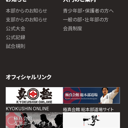
本部からのお知らせ
青少年部・保護者の方へ
支部からのお知らせ
一般の部・壮年部の方
公式大会
会員制度
公式記録
試合規則
オフィシャルリンク
KYOKUSHIN ONLINE
極真会館 総本部道場サイト