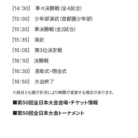
[14：30] 準々決勝戦（全4試合）
[15：00] 少年部演武（首都圏少年部）
[15：20] 準決勝戦（全2試合）
[15：35] 演武
[16：05] 第3位決定戦
[16：10] 決勝戦
[16：30] 表彰式・閉会式
[16：50] 大会終了
※両日とも進行状況により時間が変更する場合があります。
■第50回全日本大会会場・チケット情報
■第50回全日本大会トーナメント