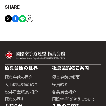
SHARE
極真会館の世界
極真会館のご案内
極真会館の理念
極真会館の概要
大山倍達総裁 紹介
役員紹介
松井章奎館長 紹介
各委員会紹介
極真の歴史
国際空手道連盟について
お知らせ
入門のご案内