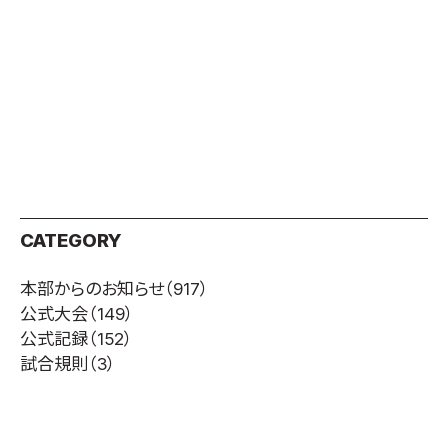
CATEGORY
本部からのお知らせ
（917）
公式大会
（149）
公式記録
（152）
試合規則
（3）