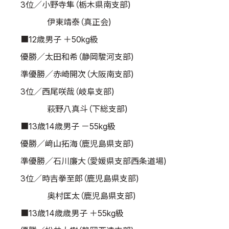
3位／小野寺隼（栃木県南支部)
伊東靖泰（真正会)
■12歳男子 ＋50kg級
優勝／太田和希（静岡駿河支部)
準優勝／赤崎開次（大阪南支部)
3位／西尾咲哉（岐阜支部)
萩野八真斗（下総支部)
■13歳14歳男子 －55kg級
優勝／﨑山拓海（鹿児島県支部)
準優勝／石川廉大（愛媛県支部西条道場)
3位／時吉拳至郎（鹿児島県支部)
奥村匡太（鹿児島県支部)
■13歳14歳歳男子 ＋55kg級