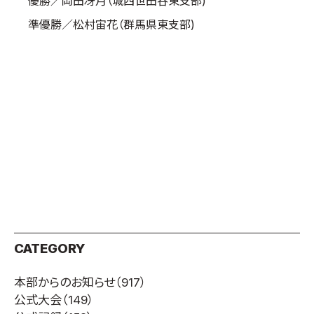
優勝／岡田冴月（城西世田谷東支部)
準優勝／松村宙花（群馬県東支部)
CATEGORY
本部からのお知らせ
（917）
公式大会
（149）