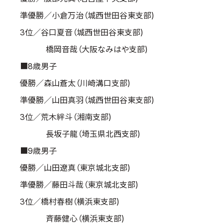
準優勝／小倉万治（城西世田谷東支部)
3位／谷口夏音（城西世田谷東支部)
橋岡音哉（大阪なみはや支部)
■8歳男子
優勝／森山蒼太（川崎溝口支部)
準優勝／山田真羽（城西世田谷東支部)
3位／荒木絆斗（湘南支部)
長坂子龍（埼玉県北西支部)
■9歳男子
優勝／山田遼真（東京城北支部)
準優勝／藤田斗哉（東京城北支部)
3位／橋村春樹（横浜東支部)
斉藤健心（横浜東支部)