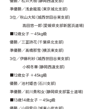
優勝／松井大樹（静岡西遠支部)
準優勝／浅倉龍風（東京城北支部)
3位／秋山大知（城西世田谷東支部)
高田悠一郎（愛媛県支部新居浜道場)
■12歳女子 －45kg級
優勝／三冨詩花（千葉県北支部)
準優勝／髙橋那雪（横浜東支部)
3位／伊藤利紗（城西世田谷東支部)
小桐冬華（静岡西遠支部)
■12歳女子 ＋45kg級
優勝／池村姫杏（石川支部)
準優勝／前川貴和女（静岡県支部富士道場)
■13歳14歳女子 －45kg級
優勝／山田愛日（城東小岩支部)