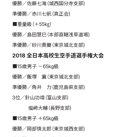
優勝／佐藤七海（城西国分寺支部)
準優勝／赤川七帆（真正会)
■重量級（＋55㎏）
優勝／島田慧巳（本部直轄浅草道場)
準優勝／砂川貴蘭（東京城北支部)
2018 全日本高校生空手道選手権大会
■15歳男子 －65kg級
優勝／飯塚 翼（東京城北支部)
準優勝／角井 力（鹿児島県支部)
3位／針山功靖（富山支部)
塩﨑大輔（長野支部)
■15歳男子 ＋65kg級
優勝／岡部慎太郎（東京城西支部)