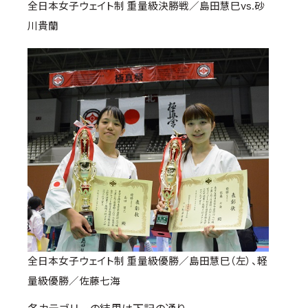
全日本女子ウェイト制 重量級決勝戦／島田慧巳vs.砂
川貴蘭
全日本女子ウェイト制 重量級優勝／島田慧巳（左）、軽
量級優勝／佐藤七海