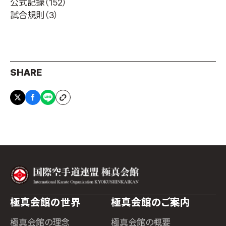
公式記録
（152）
試合規則
（3）
SHARE
極真会館の世界
極真会館のご案内
極真会館の理念
極真会館の概要