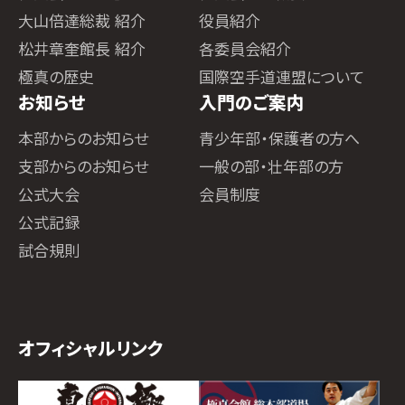
大山倍達総裁 紹介
役員紹介
松井章奎館長 紹介
各委員会紹介
極真の歴史
国際空手道連盟について
お知らせ
入門のご案内
本部からのお知らせ
青少年部・保護者の方へ
支部からのお知らせ
一般の部・壮年部の方
公式大会
会員制度
公式記録
試合規則
オフィシャルリンク