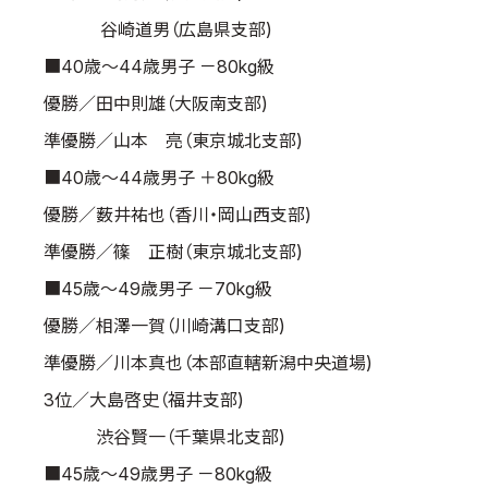
谷崎道男（広島県支部)
■40歳～44歳男子 －80kg級
優勝／田中則雄（大阪南支部)
準優勝／山本 亮（東京城北支部)
■40歳～44歳男子 ＋80kg級
優勝／薮井祐也（香川・岡山西支部)
準優勝／篠 正樹（東京城北支部)
■45歳～49歳男子 －70kg級
優勝／相澤一賀（川崎溝口支部)
準優勝／川本真也（本部直轄新潟中央道場)
3位／大島啓史（福井支部)
渋谷賢一（千葉県北支部)
■45歳～49歳男子 －80kg級