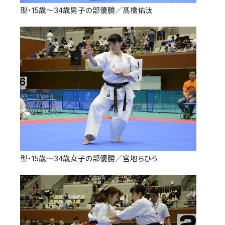
型・15歳～34歳男子の部優勝／髙橋佑汰
型・15歳～34歳女子の部優勝／宮地ちひろ