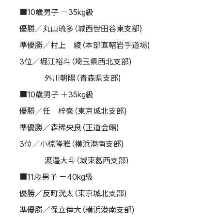
■10歳男子 －35kg級
優勝／丸山琉多（城西世田谷東支部)
準優勝／村上 綾（本部直轄岩手道場)
3位／堀江裕斗（埼玉県西北支部)
外川朝陽（青森県支部)
■10歳男子 ＋35kg級
優勝／任 梓豪（東京城北支部)
準優勝／森稀央良（正道会館)
3位／小椋隆雅（横浜港南支部)
渡邉大斗（城東葛西支部)
■11歳男子 －40kg級
優勝／反町洸太（東京城北支部)
準優勝／保立倖大（横浜港南支部)