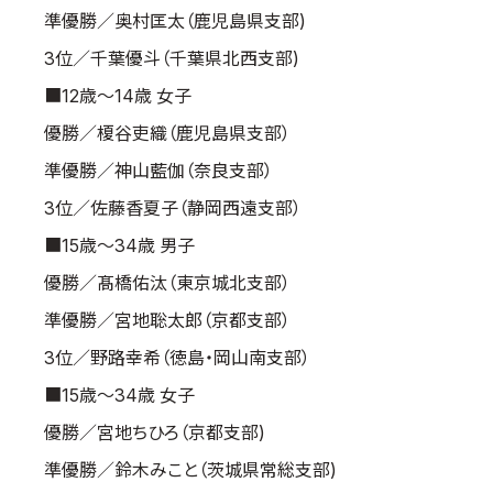
準優勝／奥村匡太（鹿児島県支部)
3位／千葉優斗（千葉県北西支部)
■12歳～14歳 女子
優勝／榎谷吏織（鹿児島県支部）
準優勝／神山藍伽（奈良支部）
3位／佐藤香夏子（静岡西遠支部）
■15歳～34歳 男子
優勝／髙橋佑汰（東京城北支部）
準優勝／宮地聡太郎（京都支部）
3位／野路幸希（徳島・岡山南支部）
■15歳～34歳 女子
優勝／宮地ちひろ（京都支部)
準優勝／鈴木みこと（茨城県常総支部)