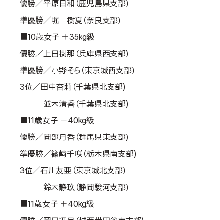
優勝／平原日和（鹿児島県支部)
準優勝／堀 樹夏（奈良支部)
■10歳女子 ＋35kg級
優勝／上田樹那（兵庫県西支部)
準優勝／小野そら（東京城西支部)
3位／田中杏莉（千葉県北支部)
並木清香（千葉県北支部)
■11歳女子 －40kg級
優勝／岡部月香（群馬県東支部)
準優勝／篠﨑千咲（栃木県南支部)
3位／石川友亜（東京城北支部)
鈴木静玖（静岡駿河支部)
■11歳女子 ＋40kg級