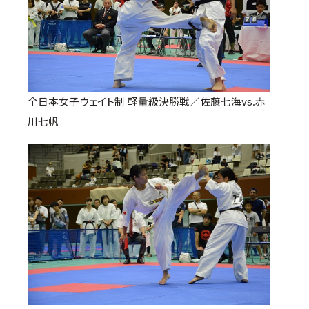
全日本女子ウェイト制 軽量級決勝戦／佐藤七海vs.赤
川七帆