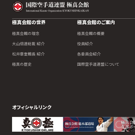
極真会館の世界
極真会館のご案内
極真会館の理念
極真会館の概要
大山倍達総裁 紹介
役員紹介
松井章奎館長 紹介
各委員会紹介
極真の歴史
国際空手道連盟について
オフィシャルリンク