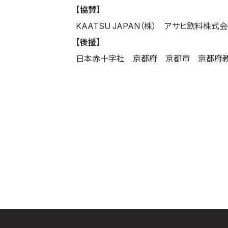
【協賛】
KAATSU JAPAN（株） アサヒ飲料株
【後援】
日本赤十字社 京都府 京都市 京都府教