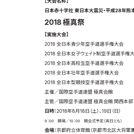
【
大会名称
】
日本赤十字社 東日本大震災・平成28年熊
2018 極真祭
【実施大会】
2018 全日本青少年空手道選手権大会
2018 全日本女子ウェイト制空手道選手権
2018 全日本高校生空手道選手権大会
2018 全日本壮年空手道選手権大会
2018 全日本型競技空手道選手権大会
主催／国際空手道連盟 極真会館
主管／国際空手道連盟 極真会館 関西本部
日時：
2018年8月18日（土）、19日（日）
9：00 開場／10：00 開会式予定（両日とも）
会場：
京都府立体育館
（京都市北区大将軍