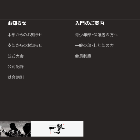
お知らせ
入門のご案内
本部からのお知らせ
青少年部・保護者の方へ
支部からのお知らせ
一般の部・壮年部の方
公式大会
会員制度
公式記録
試合規則