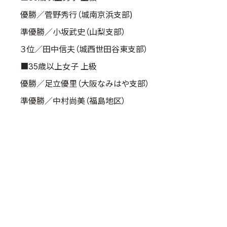
優勝／菅野秀行（城南京浜支部)
準優勝／小坂武史（山梨支部）
３位／田中信夫（城西世田谷東支部）
■35歳以上女子 上級
優勝／足立優里（大阪なみはや支部）
準優勝／中村尚美（福島地区）