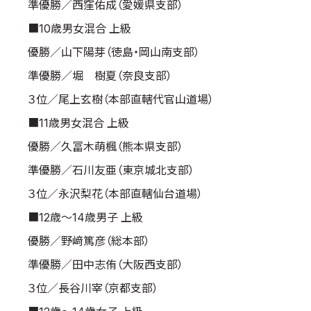
準優勝／西窪佑成（愛媛県支部）
■10歳男女混合 上級
優勝／山下陽芽（徳島・岡山南支部）
準優勝／堀 樹夏（奈良支部）
３位／尾上玄樹（本部直轄代官山道場）
■11歳男女混合 上級
優勝／久冨木萌楓（熊本県支部）
準優勝／石川友亜（東京城北支部）
３位／永沢梨花（本部直轄仙台道場）
■12歳～14歳男子 上級
優勝／野﨑篤彦（総本部）
準優勝／田中志侑（大阪西支部）
３位／長谷川宰（京都支部）