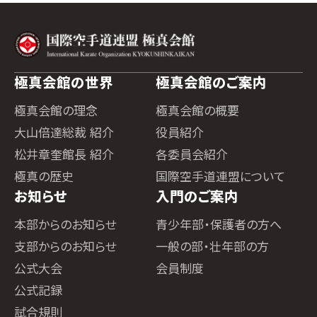
極真会館の世界
極真会館のご案内
極真会館の理念
極真会館の概要
大山倍達総裁 紹介
役員紹介
松井章奎館長 紹介
各委員会紹介
極真の歴史
国際空手道連盟について
お知らせ
入門のご案内
本部からのお知らせ
青少年部・保護者の方へ
支部からのお知らせ
一般の部・壮年部の方
公式大会
会員制度
公式記録
試合規則