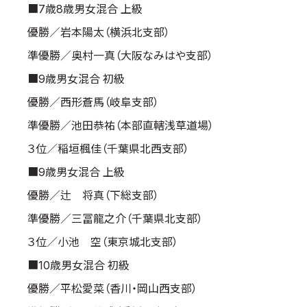
■7歳8歳男女混合 上級
優勝／岩本陽太（横浜北支部）
準優勝／奥村一真（大阪なみはや支部）
■9歳男女混合 初級
優勝／西形蒼馬（岐阜支部）
準優勝／池田恭祐（本部直轄浅草道場）
３位／稲垣楓佳（千葉県北西支部）
■9歳男女混合 上級
優勝／辻 将真（下総支部）
準優勝／三冨龍之介（千葉県北支部）
３位／小池 空（東京城北支部）
■10歳男女混合 初級
優勝／平松愛菜（香川・岡山西支部）