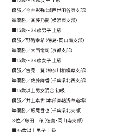
■12歳～14歳女子 上級
優勝／今井彩弥（城西世田谷東支部）
準優勝／斉藤乃愛（横浜東支部）
■15歳～34歳男子 上級
優勝／野路幸希（徳島・岡山南支部）
準優勝／大西竜司（京都支部）
■15歳～34歳女子 上級
優勝／古見 葵（神奈川相模原支部）
準優勝／佐藤舞香（千葉県北西支部）
■15歳以上男女混合 初級
優勝／井上素世（本部直轄浅草道場）
準優勝／飯尾哲也（千葉県北支部）
３位／藤田 穣（徳島・岡山南支部）
■35歳以上男子 上級