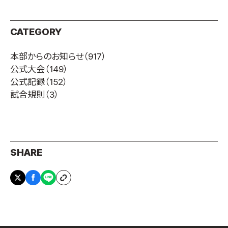
CATEGORY
本部からのお知らせ
（917）
公式大会
（149）
公式記録
（152）
試合規則
（3）
SHARE