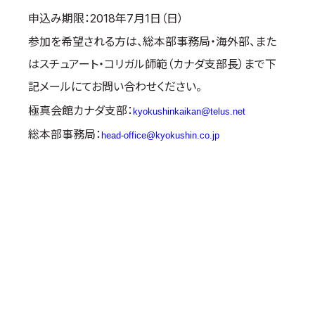
取材のお申し込み
申込み期限：2018年7月1日（日）
よくある質問
参加を希望される方は、総本部事務局・海外部、また
本サイトについて
はスチュアート・コリガル師範（カナダ支部長）まで下
プライバシーポリシー
記メールにてお問い合わせください。
サイトマップ
極真会館カナダ支部：
kyokushinkaikan@telus.net
Language
総本部事務局：
head-office@kyokushin.co.jp
日本語
English