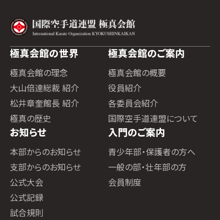
極真会館の世界
極真会館のご案内
極真会館の理念
極真会館の概要
大山倍達総裁 紹介
役員紹介
松井章奎館長 紹介
各委員会紹介
極真の歴史
国際空手道連盟について
お知らせ
入門のご案内
本部からのお知らせ
青少年部・保護者の方へ
支部からのお知らせ
一般の部・壮年部の方
公式大会
会員制度
公式記録
試合規則