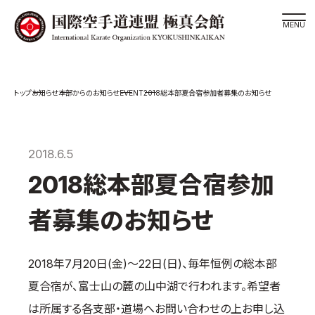
道場検索
EVENT
お知らせ
本部からのお知らせ
2018総本部夏合宿参加者募集のお知らせ
スケジュール
極真会館の世界
極真会館の理念
2018.6.5
大山倍達総裁 紹介
2018総本部夏合宿参加
松井章奎館長 紹介
者募集のお知らせ
極真の歴史
極真会館のご案内
2018年7月20日(金)～22日(日)、毎年恒例の総本部
極真会館の概要
夏合宿が、富士山の麓の山中湖で行われます。希望者
役員紹介
は所属する各支部・道場へお問い合わせの上お申し込
各委員会紹介