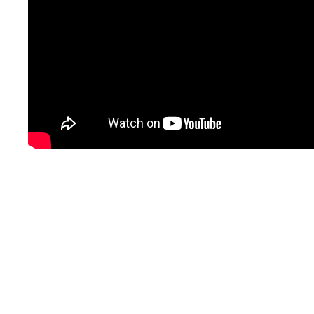
取材のお申し込み
よくある質問
本サイトについて
プライバシーポリシー
サイトマップ
Language
日本語
English