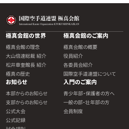
極真会館の世界
極真会館のご案内
極真会館の理念
極真会館の概要
大山倍達総裁 紹介
役員紹介
松井章奎館長 紹介
各委員会紹介
極真の歴史
国際空手道連盟について
お知らせ
入門のご案内
本部からのお知らせ
青少年部・保護者の方へ
支部からのお知らせ
一般の部・壮年部の方
公式大会
会員制度
公式記録