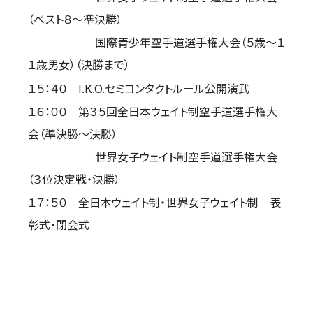
（ベスト８～準決勝）
国際青少年空手道選手権大会（５歳～１
１歳男女）（決勝まで）
１５：４０ I.K.O.セミコンタクトルール公開演武
１６：００ 第３５回全日本ウェイト制空手道選手権大
会（準決勝～決勝）
世界女子ウェイト制空手道選手権大会
（３位決定戦・決勝）
１７：５０ 全日本ウェイト制・世界女子ウェイト制 表
彰式・閉会式