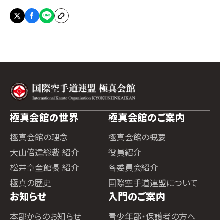
極真会館の世界
極真会館のご案内
極真会館の理念
極真会館の概要
大山倍達総裁 紹介
役員紹介
松井章奎館長 紹介
各委員会紹介
極真の歴史
国際空手道連盟について
お知らせ
入門のご案内
本部からのお知らせ
青少年部・保護者の方へ