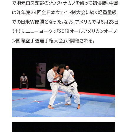
で地元ロス支部のソウタ・ナカノを破って初優勝。中島
取材のお申し込み
は昨年第34回全日本ウェイト制大会に続く軽重量級
よくある質問
での日米W優勝となった。なお、アメリカでは6月23日
本サイトについて
（土）にニューヨークで「2018オールアメリカンオープ
プライバシーポリシー
ン国際空手道選手権大会」が開催される。
サイトマップ
Language
日本語
English