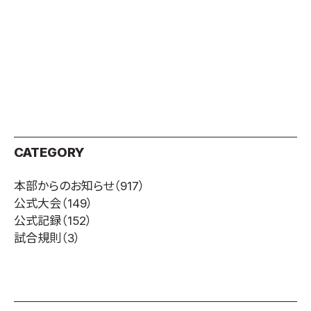
CATEGORY
本部からのお知らせ
（917）
公式大会
（149）
公式記録
（152）
試合規則
（3）