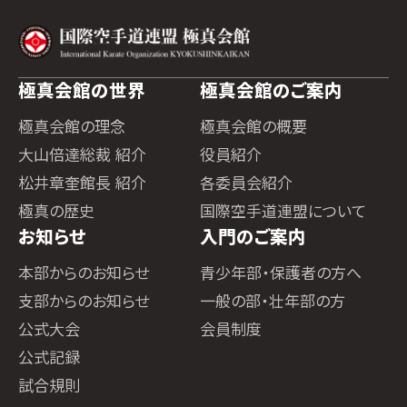
極真会館の世界
極真会館のご案内
極真会館の理念
極真会館の概要
大山倍達総裁 紹介
役員紹介
松井章奎館長 紹介
各委員会紹介
極真の歴史
国際空手道連盟について
お知らせ
入門のご案内
本部からのお知らせ
青少年部・保護者の方へ
支部からのお知らせ
一般の部・壮年部の方
公式大会
会員制度
公式記録
試合規則