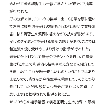
合わせて他の講習生も一緒に学ぶという形式で指導
が行われた。
形の分解では、チントウの後半に出てくる拳を腰に置い
て左右に腰を切る受けの動作が行われ、続いて質疑応
答に移り講習生の質問に答えながら技の解説があり、
受けのタイミングや受ける場所の説明があり、ここでは
和道流の流し受けやこすり受けの指導が行われた。
最後に仕上げとして無号令でチントウを行い、伊藤先
生は「これまで和道流の技術や考え方などを紹介して
きましたが、これが唯一正しいものということではあり
ませんので、皆さんが今後空手を稽古していくうえで参
考にしていただき、役に立つ部分があれば大変嬉しく
思います」と挨拶されて指導を終えた。
16：30からの組手講習は横道正明先生の指導で、最初