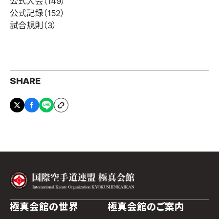
公式大会
（149）
公式記録
（152）
試合規則
（3）
SHARE
極真会館の世界
極真会館のご案内