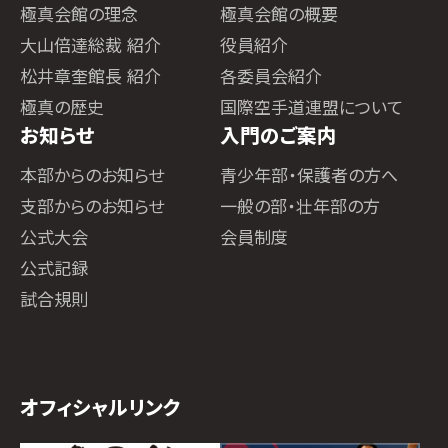
極真会館の理念
極真会館の概要
大山倍達総裁 紹介
役員紹介
松井章奎館長 紹介
各委員会紹介
極真の歴史
国際空手道連盟について
お知らせ
入門のご案内
本部からのお知らせ
青少年部・保護者の方へ
支部からのお知らせ
一般の部・壮年部の方
公式大会
会員制度
公式記録
試合規則
オフィシャルリンク