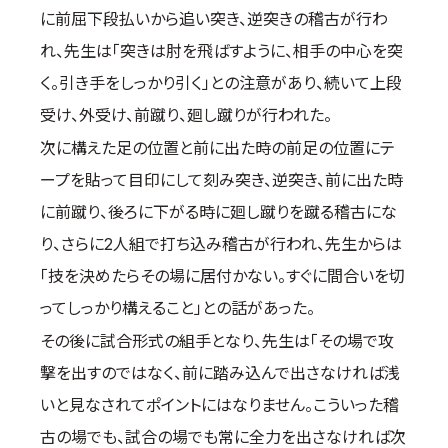
に前屈下段払いから追い突き、逆突きの稽古が行わ
れ、先生は「突きは肘を飛ばすように、相手の中心を突
く。引き手をしっかり引く」との注意があり、続いて上段
受け、外受け、前蹴り、廻し蹴りが行われた。
次に構えた足の位置と前に出た時の前足の位置にテ
ープを貼って目印にして刻み突き、逆突き、前に出た時
に前蹴り、後ろに下がる時に廻し蹴りを蹴る稽古にな
り、さらに2人組で打ち込み稽古が行われ、先生からは
「技を決めたらその場に居付かない。すぐに間合いを切
ってしっかり構えること」との話があった。
その後に試合形式の組手となり、先生は「その場で攻
撃を出すのではなく、前に踏み込んで出さなければ浅
いと見なされてポイントにはなりません。こういった稽
古の場でも、試合の場でも常に全力を出さなければ次