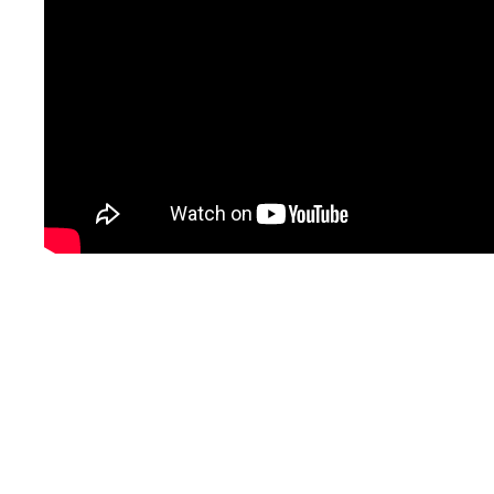
取材のお申し込み
よくある質問
本サイトについて
プライバシーポリシー
サイトマップ
Language
日本語
English