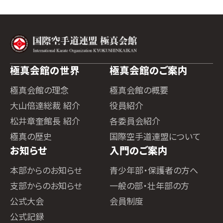
極真会館の世界
極真会館のご案内
極真会館の理念
極真会館の概要
大山倍達総裁 紹介
役員紹介
松井章奎館長 紹介
各委員会紹介
極真の歴史
国際空手道連盟について
お知らせ
入門のご案内
本部からのお知らせ
青少年部・保護者の方へ
支部からのお知らせ
一般の部・壮年部の方
公式大会
会員制度
公式記録