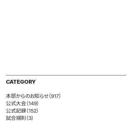
取材のお申し込み
よくある質問
本サイトについて
プライバシーポリシー
サイトマップ
Language
日本語
English
CATEGORY
本部からのお知らせ
（917）
公式大会
（149）
公式記録
（152）
試合規則
（3）