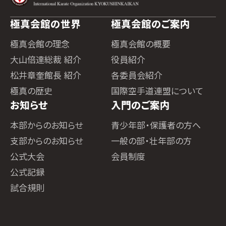
極真会館の世界
極真会館のご案内
極真会館の理念
極真会館の概要
大山倍達総裁 紹介
役員紹介
松井章奎館長 紹介
各委員会紹介
極真の歴史
国際空手道連盟について
お知らせ
入門のご案内
本部からのお知らせ
青少年部・保護者の方へ
支部からのお知らせ
一般の部・壮年部の方
公式大会
会員制度
公式記録
試合規則