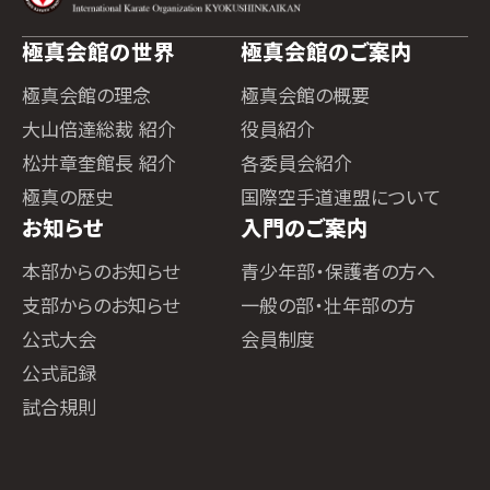
極真会館の世界
極真会館のご案内
極真会館の理念
極真会館の概要
大山倍達総裁 紹介
役員紹介
松井章奎館長 紹介
各委員会紹介
極真の歴史
国際空手道連盟について
お知らせ
入門のご案内
本部からのお知らせ
青少年部・保護者の方へ
支部からのお知らせ
一般の部・壮年部の方
公式大会
会員制度
公式記録
試合規則