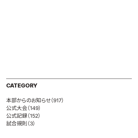
取材のお申し込み
よくある質問
本サイトについて
プライバシーポリシー
サイトマップ
Language
日本語
English
CATEGORY
本部からのお知らせ
（917）
公式大会
（149）
公式記録
（152）
試合規則
（3）