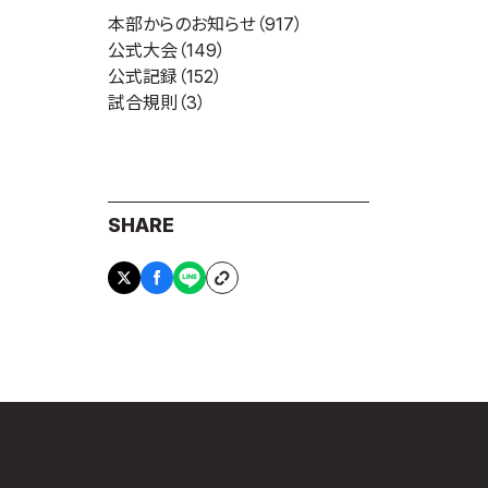
本部からのお知らせ
（917）
公式大会
（149）
公式記録
（152）
試合規則
（3）
SHARE