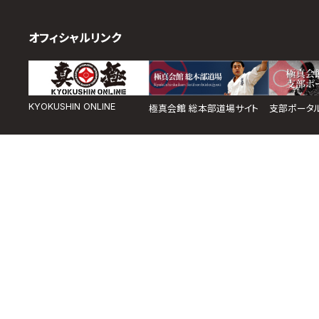
オフィシャルリンク
KYOKUSHIN ONLINE
極真会館 総本部道場サイト
支部ポータ
取材のお申し込み
よくある質問
本サイトについて
プライバシーポリシー
サ