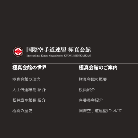
極真会館の世界
極真会館のご案内
極真会館の理念
極真会館の概要
大山倍達総裁 紹介
役員紹介
松井章奎館長 紹介
各委員会紹介
極真の歴史
国際空手道連盟について