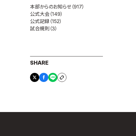
本部からのお知らせ
（917）
公式大会
（149）
公式記録
（152）
試合規則
（3）
SHARE