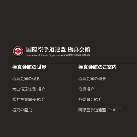
極真会館の世界
極真会館のご案内
極真会館の理念
極真会館の概要
大山倍達総裁 紹介
役員紹介
松井章奎館長 紹介
各委員会紹介
極真の歴史
国際空手道連盟について