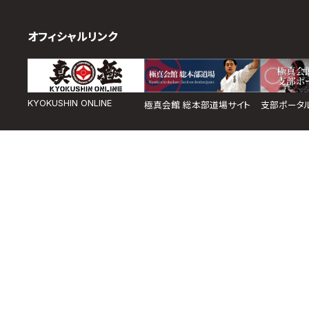
オフィシャルリンク
KYOKUSHIN ONLINE
極真会館 総本部道場サイト
支部ポータ
取材のお申し込み
よくある質問
本サイトについて
プライバシーポリシー
サ