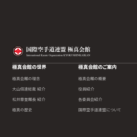
極真会館の世界
極真会館のご案内
極真会館の理念
極真会館の概要
大山倍達総裁 紹介
役員紹介
松井章奎館長 紹介
各委員会紹介
極真の歴史
国際空手道連盟について