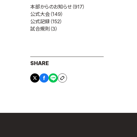
本部からのお知らせ
（917）
公式大会
（149）
公式記録
（152）
試合規則
（3）
SHARE