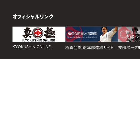
オフィシャルリンク
KYOKUSHIN ONLINE
極真会館 総本部道場サイト
支部ポータ
取材のお申し込み
よくある質問
本サイトについて
プライバシーポリシー
サ