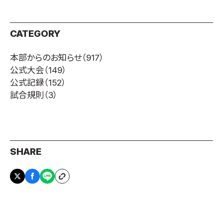
CATEGORY
本部からのお知らせ
（917）
公式大会
（149）
公式記録
（152）
試合規則
（3）
SHARE