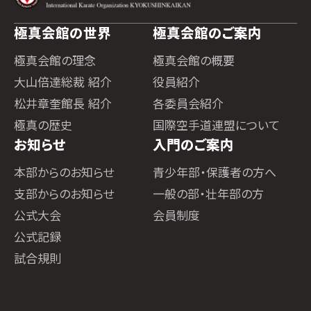
極真会館の世界
極真会館のご案内
極真会館の理念
極真会館の概要
大山倍達総裁 紹介
役員紹介
松井章奎館長 紹介
各委員会紹介
極真の歴史
国際空手道連盟について
お知らせ
入門のご案内
本部からのお知らせ
青少年部・保護者の方へ
支部からのお知らせ
一般の部・壮年部の方
公式大会
会員制度
公式記録
試合規則