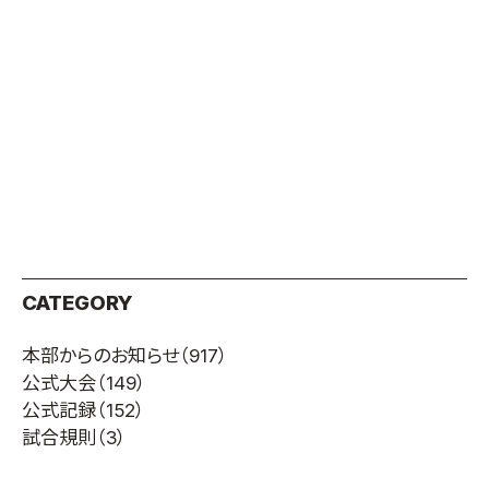
取材のお申し込み
よくある質問
本サイトについて
プライバシーポリシー
サイトマップ
Language
日本語
English
CATEGORY
本部からのお知らせ
（917）
公式大会
（149）
公式記録
（152）
試合規則
（3）