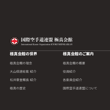
極真会館の世界
極真会館のご案内
極真会館の理念
極真会館の概要
大山倍達総裁 紹介
役員紹介
松井章奎館長 紹介
各委員会紹介
極真の歴史
国際空手道連盟について