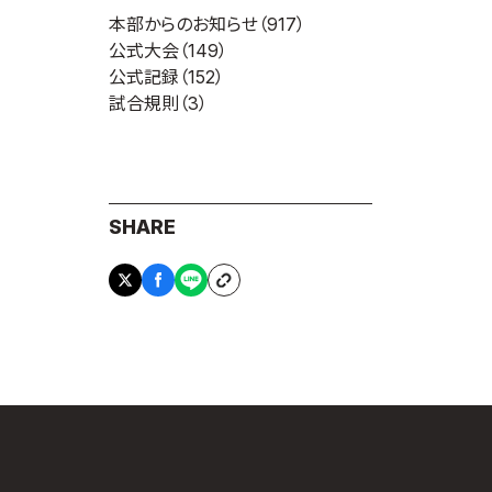
本部からのお知らせ
（917）
公式大会
（149）
公式記録
（152）
試合規則
（3）
SHARE