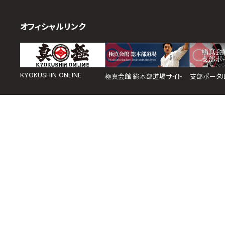
オフィシャルリンク
KYOKUSHIN ONLINE
極真会館 総本部道場サイト
支部ポータ
取材のお申し込み
よくある質問
本サイトについて
プライバシーポリシー
サ