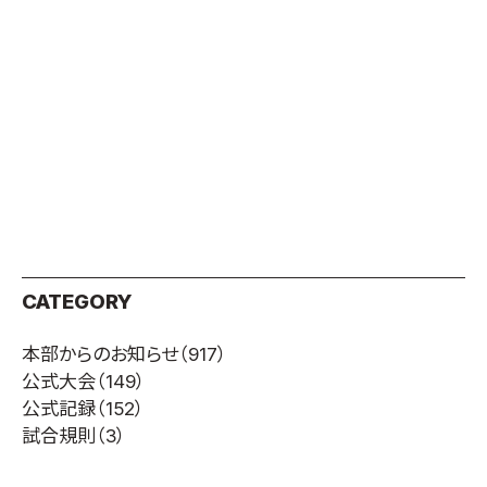
取材のお申し込み
よくある質問
本サイトについて
プライバシーポリシー
サイトマップ
Language
日本語
English
CATEGORY
本部からのお知らせ
（917）
公式大会
（149）
公式記録
（152）
試合規則
（3）