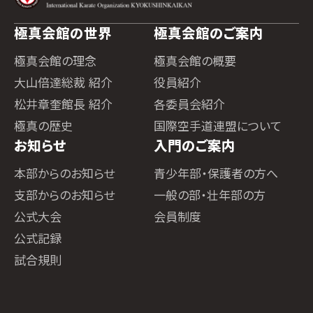
極真会館の世界
極真会館のご案内
極真会館の理念
極真会館の概要
大山倍達総裁 紹介
役員紹介
松井章奎館長 紹介
各委員会紹介
極真の歴史
国際空手道連盟について
お知らせ
入門のご案内
本部からのお知らせ
青少年部・保護者の方へ
支部からのお知らせ
一般の部・壮年部の方
公式大会
会員制度
公式記録
試合規則