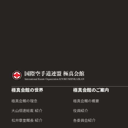
極真会館の世界
極真会館のご案内
極真会館の理念
極真会館の概要
大山倍達総裁 紹介
役員紹介
松井章奎館長 紹介
各委員会紹介