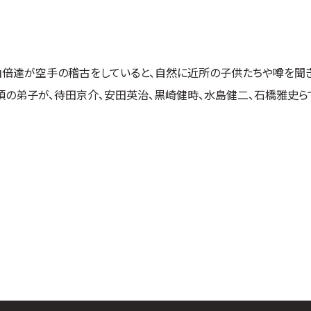
大山倍達が空手の稽古をしていると、自然に近所の子供たちや噂を聞
頃の弟子が、待田京介、安田英治、黒崎健時、水島健二、石橋雅史ら