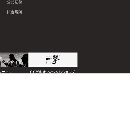
公式記録
試合規則
イチゲキオフィシャルショップ
ルサイト
ホーム
道場検索
スケジュール
お知らせ
ページトップ