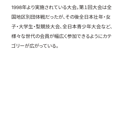
取材のお申し込み
1998年より実施されている大会。第１回大会は全
よくある質問
国地区別団体戦だったが、その後全日本壮年・女
本サイトについて
子・大学生・型競技大会、全日本青少年大会など、
プライバシーポリシー
様々な世代の会員が幅広く参加できるようにカテ
サイトマップ
ゴリーが広がっている。
Language
日本語
English