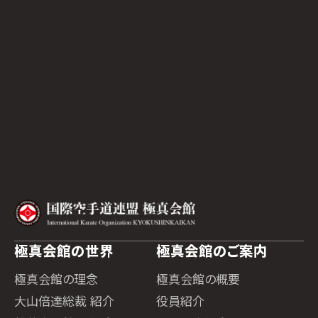
極真会館の世界
極真会館のご案内
極真会館の理念
極真会館の概要
大山倍達総裁 紹介
役員紹介