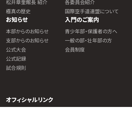
松井章奎館長 紹介
各委員会紹介
極真の歴史
国際空手道連盟について
お知らせ
入門のご案内
本部からのお知らせ
青少年部・保護者の方へ
支部からのお知らせ
一般の部・壮年部の方
公式大会
会員制度
公式記録
試合規則
オフィシャルリンク
ホーム
道場検索
スケジュール
お知らせ
ページトップ