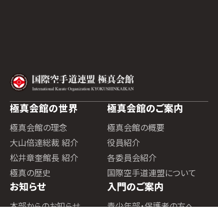
極真会館の世界
極真会館のご案内
極真会館の理念
極真会館の概要
大山倍達総裁 紹介
役員紹介
松井章奎館長 紹介
各委員会紹介
極真の歴史
国際空手道連盟について
お知らせ
入門のご案内
本部からのお知らせ
青少年部・保護者の方へ