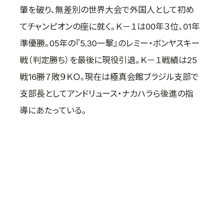
肇を破り、無差別の世界大会で外国人として初め
てチャンピオンの座に就く。Ｋ－１は00年３位、01年
準優勝。05年の『5.30一撃』のレミー・ボンヤスキー
戦（判定勝ち）を最後に現役引退。Ｋ－１戦績は25
戦16勝７敗９ＫＯ。現在は極真会館ブラジル支部で
支部長としてアンドリュース・ナカハラら後進の指
導にあたっている。