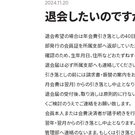
2024.11.20
退会したいのです
退会希望の場合は年会費引き落としの40日
部発行の会員証を所属支部へ返却していただ
確認のため、生年月日、住所などおたずねす
退会届は必ず所属支部へも連絡してください
引き落としの前には請求書・振替の案内をお
月会費は翌月）からの引き落とし中止となり
退会届の受付後、取り消しは原則的に行ない
くご検討のうえでご連絡をお願い致します。
会員本人または会費決済者が諸手続きを行
翌年・翌月からの引き落とし中止となります
管理部へ連絡のないまま、もしくは引き落と