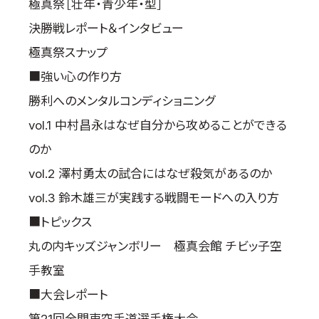
極真祭［壮年・青少年・型］
決勝戦レポート＆インタビュー
極真祭スナップ
■強い心の作り方
勝利へのメンタルコンディショニング
vol.1 中村昌永はなぜ自分から攻めることができる
のか
vol.2 澤村勇太の試合にはなぜ殺気があるのか
vol.3 鈴木雄三が実践する戦闘モードへの入り方
■トピックス
丸の内キッズジャンボリー 極真会館 チビッ子空
手教室
■大会レポート