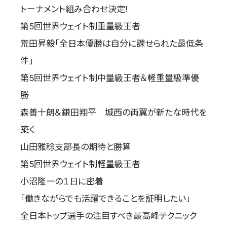
トーナメント組み合わせ決定!
第5回世界ウェイト制重量級王者
荒田昇毅「全日本優勝は自分に課せられた最低条
件」
第5回世界ウェイト制中量級王者＆軽重量級準優
勝
森善十朗＆鎌田翔平 城西の両翼が新たな時代を
築く
山田雅稔支部長の期待と勝算
第5回世界ウェイト制軽量級王者
小沼隆一の１日に密着
「働きながらでも活躍できることを証明したい」
全日本トップ選手の注目すべき最高峰テクニック