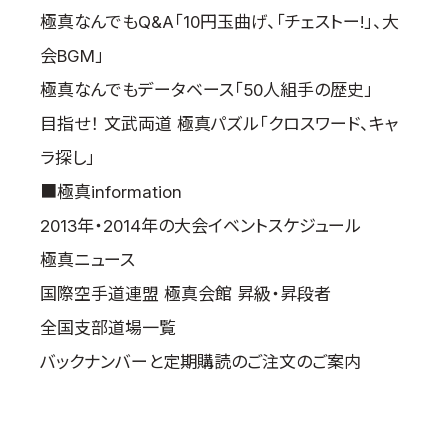
極真なんでもQ&A「10円玉曲げ、「チェストー!」、大
会BGM」
極真なんでもデータベース「50人組手の歴史」
目指せ！ 文武両道 極真パズル「クロスワード、キャ
ラ探し」
■極真information
2013年・2014年の大会イベントスケジュール
極真ニュース
国際空手道連盟 極真会館 昇級・昇段者
全国支部道場一覧
バックナンバーと定期購読のご注文のご案内