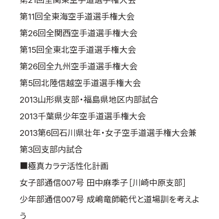
第21回全関東空手道選手権大会
第11回全東海空手道選手権大会
第26回全関西空手道選手権大会
第15回全東北空手道選手権大会
第26回全九州空手道選手権大会
第5回北陸信越空手道選手権大会
2013山形県支部・福島県地区内部試合
2013千葉県少年空手道選手権大会
2013第6回石川県壮年・女子空手道選手権大会兼
第3回支部内試合
■極真カラテ活性化計画
女子部通信007号 田中麻季子［川崎中原支部］
少年部通信007号 成嶋竜師範代と道場訓を考えよ
う