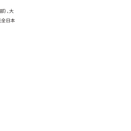
部）、大
元全日本