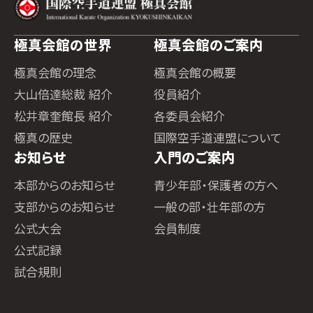
極真会館の世界
極真会館のご案内
極真会館の理念
極真会館の概要
大山倍達総裁 紹介
役員紹介
松井章奎館長 紹介
各委員会紹介
極真の歴史
国際空手道連盟について
お知らせ
入門のご案内
本部からのお知らせ
青少年部・保護者の方へ
支部からのお知らせ
一般の部・壮年部の方
公式大会
会員制度
公式記録
試合規則