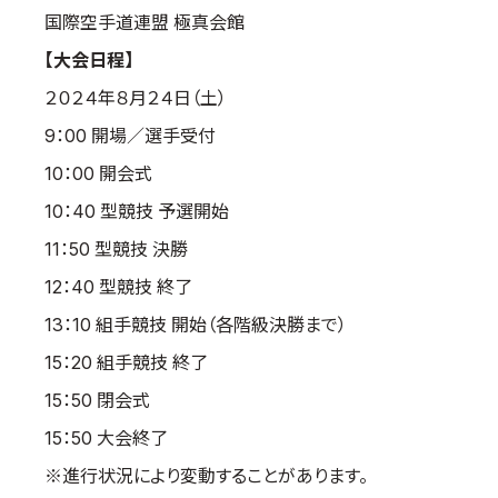
国際空手道連盟 極真会館
取材のお申し込み
【大会日程】
よくある質問
本サイトについて
２０２４年８月２４日（土）
プライバシーポリシー
9：00 開場／選手受付
サイトマップ
10：00 開会式
Language
10：40 型競技 予選開始
日本語
11：50 型競技 決勝
English
12：40 型競技 終了
13：10 組手競技 開始（各階級決勝まで）
15：20 組手競技 終了
15：50 閉会式
15：50 大会終了
※進行状況により変動することがあります。