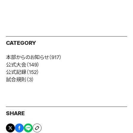
取材のお申し込み
よくある質問
本サイトについて
プライバシーポリシー
CATEGORY
サイトマップ
Language
本部からのお知らせ
（917）
日本語
公式大会
（149）
公式記録
（152）
English
試合規則
（3）
SHARE