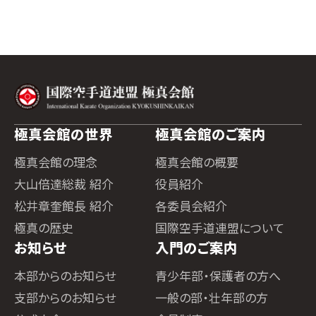
極真会館の世界
極真会館のご案内
極真会館の理念
極真会館の概要
大山倍達総裁 紹介
役員紹介
松井章奎館長 紹介
各委員会紹介
極真の歴史
国際空手道連盟について
お知らせ
入門のご案内
本部からのお知らせ
青少年部・保護者の方へ
支部からのお知らせ
一般の部・壮年部の方