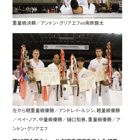
重量級決勝／アントン・グリアエフvs南原健太
左から軽重量級優勝／アンドレイ・ルジン、軽量級優勝
／ベイ・ノア、中量級優勝／樋口知春、重量級優勝／ア
ントン・グリアエフ