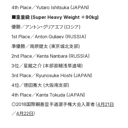
4th Place／Yutaro Ishitsuka (JAPAN)
■重量級 (Super Heavy Weight ＋90kg)
優勝／アントン・グリアエフ (ロシア)
1st Place／Anton Guliaev (RUSSIA)
準優勝／南原健太 (東京城北支部)
2nd Place／Kenta Nanbara (RUSSIA)
3位／星龍之介 (本部直轄浅草道場)
3rd Place／Ryunosuke Hoshi (JAPAN)
4位／徳田寛大 (大阪南支部)
4th Place／Kanta Tokuda (JAPAN)
◎2018国際親善空手道選手権大会入賞者（
4月21日
／
4月22日
）