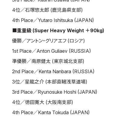
4位／石塚悠太郎 (鹿児島県支部)
4th Place／Yutaro Ishitsuka (JAPAN)
■重量級 (Super Heavy Weight ＋90kg)
優勝／アントン・グリアエフ (ロシア)
1st Place／Anton Guliaev (RUSSIA)
準優勝／南原健太 (東京城北支部)
2nd Place／Kenta Nanbara (RUSSIA)
3位／星龍之介 (本部直轄浅草道場)
3rd Place／Ryunosuke Hoshi (JAPAN)
4位／徳田寛大 (大阪南支部)
4th Place／Kanta Tokuda (JAPAN)