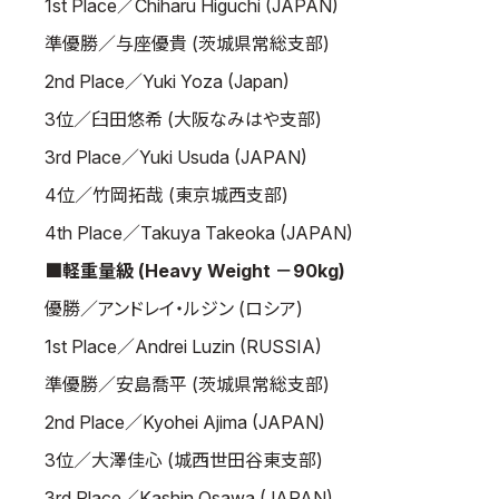
1st Place／Chiharu Higuchi (JAPAN)
準優勝／与座優貴 (茨城県常総支部)
2nd Place／Yuki Yoza (Japan)
3位／臼田悠希 (大阪なみはや支部)
3rd Place／Yuki Usuda (JAPAN)
4位／竹岡拓哉 (東京城西支部)
4th Place／Takuya Takeoka (JAPAN)
■軽重量級 (Heavy Weight －90kg)
優勝／アンドレイ・ルジン (ロシア)
1st Place／Andrei Luzin (RUSSIA)
準優勝／安島喬平 (茨城県常総支部)
2nd Place／Kyohei Ajima (JAPAN)
3位／大澤佳心 (城西世田谷東支部)
3rd Place／Kashin Osawa (JAPAN)