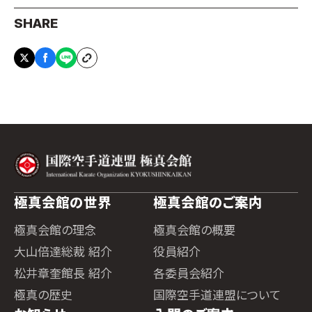
SHARE
極真会館の世界
極真会館のご案内
極真会館の理念
極真会館の概要
大山倍達総裁 紹介
役員紹介
松井章奎館長 紹介
各委員会紹介
極真の歴史
国際空手道連盟について