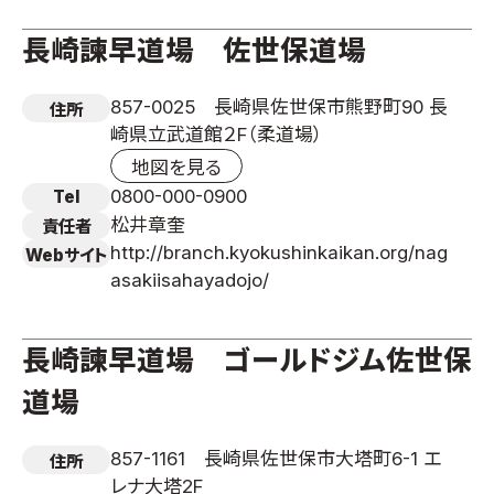
長崎諫早道場 佐世保道場
857-0025 長崎県佐世保市熊野町90 長
住所
崎県立武道館２F（柔道場）
地図を見る
0800-000-0900
Tel
松井章奎
責任者
http://branch.kyokushinkaikan.org/nag
Webサイト
asakiisahayadojo/
長崎諫早道場 ゴールドジム佐世保
道場
857-1161 長崎県佐世保市大塔町6-1 エ
住所
レナ大塔2F