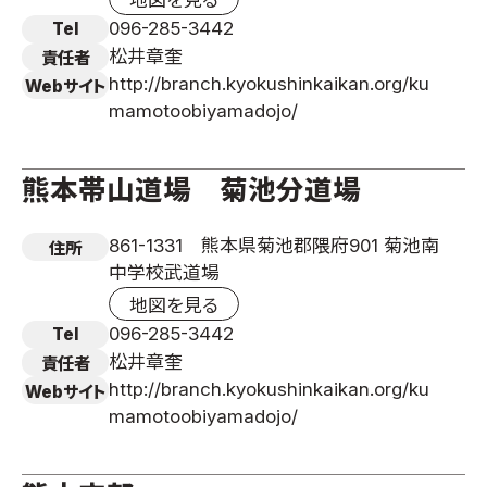
地図を見る
096-285-3442
Tel
松井章奎
責任者
http://branch.kyokushinkaikan.org/ku
Webサイト
mamotoobiyamadojo/
熊本帯山道場 菊池分道場
861-1331 熊本県菊池郡隈府901 菊池南
住所
中学校武道場
地図を見る
096-285-3442
Tel
松井章奎
責任者
http://branch.kyokushinkaikan.org/ku
Webサイト
mamotoobiyamadojo/