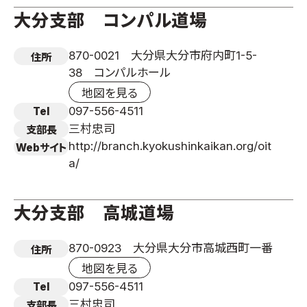
大分支部 コンパル道場
870-0021 大分県大分市府内町1-5-
住所
38 コンパルホール
地図を見る
097-556-4511
Tel
三村忠司
支部長
http://branch.kyokushinkaikan.org/oit
Webサイト
a/
大分支部 高城道場
870-0923 大分県大分市高城西町一番
住所
地図を見る
097-556-4511
Tel
三村忠司
支部長