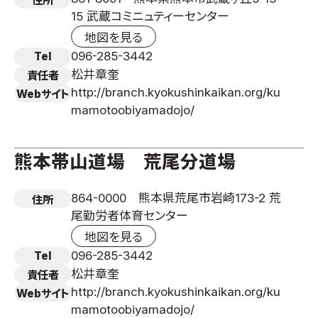
住所
15 武蔵コミニュティーセンター
地図を見る
096-285-3442
Tel
松井章奎
責任者
http://branch.kyokushinkaikan.org/ku
Webサイト
mamotoobiyamadojo/
熊本帯山道場 荒尾分道場
864-0000 熊本県荒尾市岩崎173-2 荒
住所
尾勤労者体育センター
地図を見る
096-285-3442
Tel
松井章奎
責任者
http://branch.kyokushinkaikan.org/ku
Webサイト
mamotoobiyamadojo/