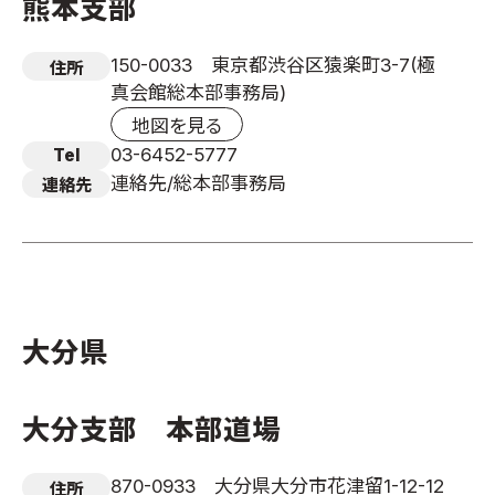
熊本支部
150-0033 東京都渋谷区猿楽町3-7(極
住所
真会館総本部事務局)
地図を見る
03-6452-5777
Tel
連絡先/総本部事務局
連絡先
大分県
大分支部 本部道場
870-0933 大分県大分市花津留1-12-12
住所