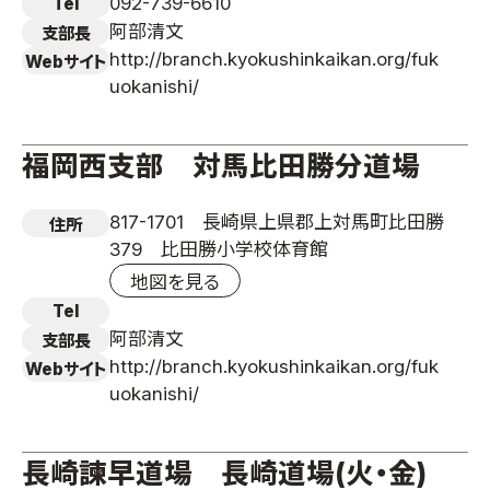
092-739-6610
Tel
阿部清文
支部長
http://branch.kyokushinkaikan.org/fuk
Webサイト
uokanishi/
福岡西支部 対馬比田勝分道場
817-1701 長崎県上県郡上対馬町比田勝
住所
379 比田勝小学校体育館
地図を見る
Tel
阿部清文
支部長
http://branch.kyokushinkaikan.org/fuk
Webサイト
uokanishi/
長崎諫早道場 長崎道場(火・金)