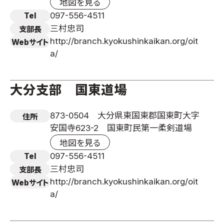
地図を見る
097-556-4511
Tel
三村忠司
支部長
http://branch.kyokushinkaikan.org/oit
Webサイト
a/
大分支部 国東道場
873-0504 大分県東国東郡国東町大字
住所
安国寺623-2 国東町民第一柔剣道場
地図を見る
097-556-4511
Tel
三村忠司
支部長
http://branch.kyokushinkaikan.org/oit
Webサイト
a/