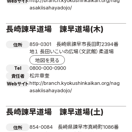
http://branch.kyokushinkaikan.org/nag
Webサイト
asakiisahayadojo/
長崎諫早道場 諫早道場(木)
859-0301 長崎県諫早市長田町2394番
住所
地１ 長田いこいの広場（文武館）柔道場
地図を見る
0800-000-0900
Tel
松井章奎
責任者
http://branch.kyokushinkaikan.org/nag
Webサイト
asakiisahayadojo/
長崎諫早道場 諫早道場(土)
854-0084 長崎県諫早市真崎町1086番
住所