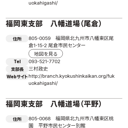
uokahigashi/
福岡東支部 八幡道場（尾倉）
805-0059 福岡県北九州市八幡東区尾
住所
倉1-15-2 尾倉市民センター
地図を見る
093-521-7702
Tel
三村政史
支部長
http://branch.kyokushinkaikan.org/fuk
Webサイト
uokahigashi/
福岡東支部 八幡道場（平野）
805-0068 福岡県北九州市八幡東区桃
住所
園 平野市民センター別館