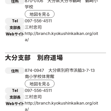
870-0106 大分県大分市鶴崎 鶴崎小
住所
学校
地図を見る
097-556-4511
Tel
三村忠司
支部長
http://branch.kyokushinkaikan.org/oit
Webサイト
a/
大分支部 別府道場
874-0947 大分県別府市浜脇3-7-13
住所
南小学校体育館
地図を見る
097-556-4511
Tel
三村忠司
支部長
http://branch.kyokushinkaikan.org/oit
Webサイト
a/