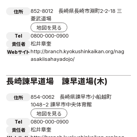
852-8012 長崎県長崎市淵町2-2-18 三
住所
菱武道場
地図を見る
0800-000-0900
Tel
松井章奎
責任者
http://branch.kyokushinkaikan.org/nag
Webサイト
asakiisahayadojo/
長崎諫早道場 諫早道場(木)
854-0062 長崎県諫早市小船越町
住所
1048−2 諫早市中央体育館
地図を見る
0800-000-0900
Tel
松井章奎
責任者