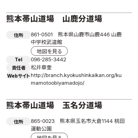
熊本帯山道場 山鹿分道場
861-0501 熊本県山鹿市山鹿446 山鹿
住所
中学校武道館
地図を見る
096-285-3442
Tel
松井章奎
責任者
http://branch.kyokushinkaikan.org/ku
Webサイト
mamotoobiyamadojo/
熊本帯山道場 玉名分道場
865-0023 熊本県玉名市大倉1144 桃田
住所
運動公園