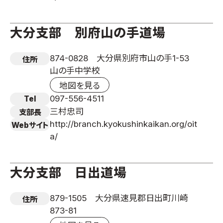
大分支部 別府山の手道場
874-0828 大分県別府市山の手1-53
住所
山の手中学校
地図を見る
097-556-4511
Tel
三村忠司
支部長
http://branch.kyokushinkaikan.org/oit
Webサイト
a/
大分支部 日出道場
879-1505 大分県速見郡日出町川崎
住所
873-81