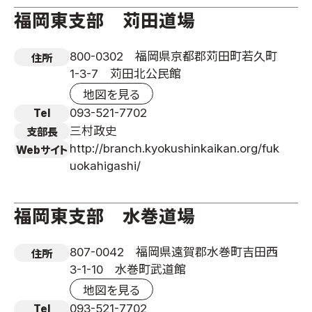
福岡東支部 苅田道場
800-0302 福岡県京都郡苅田町若久町
住所
1-3-7 苅田北公民館
地図を見る
093-521-7702
Tel
三村政史
支部長
http://branch.kyokushinkaikan.org/fuk
Webサイト
uokahigashi/
福岡東支部 水巻道場
807-0042 福岡県遠賀郡水巻町吉田西
住所
3-1-10 水巻町武道館
地図を見る
093-521-7702
Tel