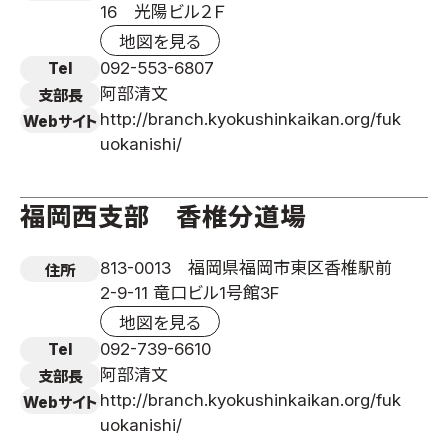
16 光陽ビル２Ｆ
取材のお申し込み
地図を見る
よくある質問
092-553-6807
Tel
本サイトについて
阿部清文
支部長
プライバシーポリシー
http://branch.kyokushinkaikan.org/fuk
Webサイト
uokanishi/
サイトマップ
Language
福岡西支部 香椎分道場
日本語
English
813-0013 福岡県福岡市東区香椎駅前
住所
2-9-11 竜口ビル1号館3F
地図を見る
092-739-6610
Tel
阿部清文
支部長
http://branch.kyokushinkaikan.org/fuk
Webサイト
uokanishi/