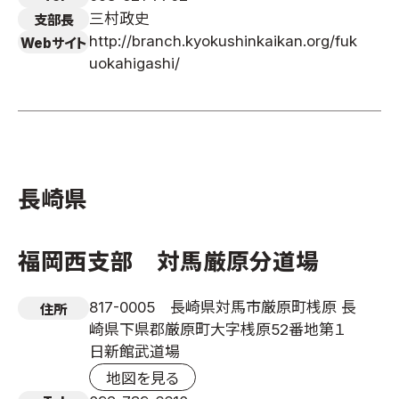
三村政史
支部長
http://branch.kyokushinkaikan.org/fuk
Webサイト
uokahigashi/
長崎県
福岡西支部 対馬厳原分道場
817-0005 長崎県対馬市厳原町桟原 長
住所
崎県下県郡厳原町大字桟原52番地第１
日新館武道場
地図を見る