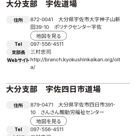
大分支部 宇佐道場
872-0041 大分県宇佐市大字神子山新
住所
田39-10 ポリテクセンター宇佐
地図を見る
097-556-4511
Tel
三村忠司
支部長
http://branch.kyokushinkaikan.org/oit
Webサイト
a/
大分支部 宇佐四日市道場
879-0471 大分県宇佐市四日市391-
住所
10 さんさん館勤労福祉センター
地図を見る
097-556-4511
Tel