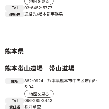
地図を見る
03-6452-5777
Tel
連絡先/総本部事務局
連絡先
熊本県
熊本帯山道場 帯山道場
862-0924 熊本県熊本市中央区帯山8-
住所
5-94
地図を見る
096-285-3442
Tel
松井章奎
責任者