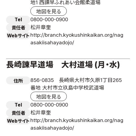
地1 西諫早ふれあい会館柔道場
地図を見る
0800-000-0900
Tel
松井章奎
責任者
http://branch.kyokushinkaikan.org/nag
Webサイト
asakiisahayadojo/
長崎諫早道場 大村道場 (月・水)
856-0835 長崎県大村市久原1丁目265
住所
番地 大村市立玖島中学校武道場
地図を見る
0800-000-0900
Tel
松井章奎
責任者
http://branch.kyokushinkaikan.org/nag
Webサイト
asakiisahayadojo/