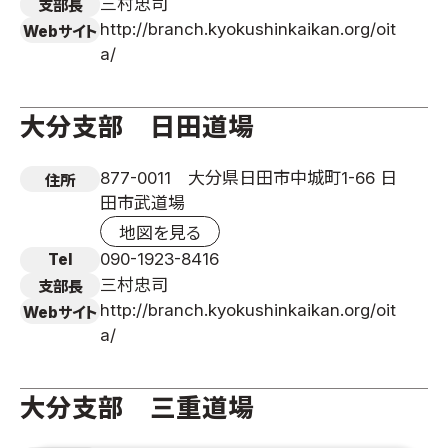
三村忠司
支部長
http://branch.kyokushinkaikan.org/oit
Webサイト
a/
大分支部 日田道場
877-0011 大分県日田市中城町1-66 日
住所
田市武道場
地図を見る
090-1923-8416
Tel
三村忠司
支部長
http://branch.kyokushinkaikan.org/oit
Webサイト
a/
大分支部 三重道場