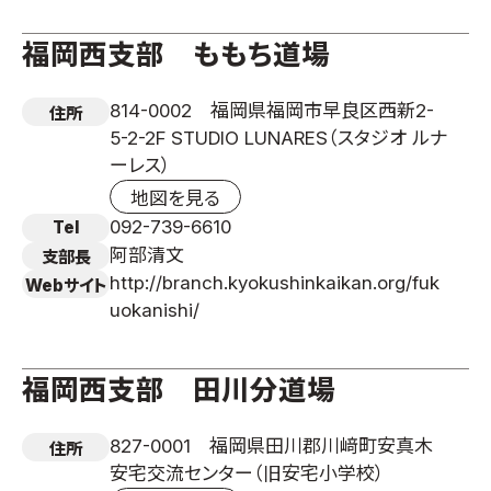
福岡西支部 ももち道場
814-0002 福岡県福岡市早良区西新2-
住所
5-2-2F STUDIO LUNARES（スタジオ ルナ
ーレス）
地図を見る
092-739-6610
Tel
阿部清文
支部長
http://branch.kyokushinkaikan.org/fuk
Webサイト
uokanishi/
福岡西支部 田川分道場
827-0001 福岡県田川郡川﨑町安真木
住所
安宅交流センター（旧安宅小学校）