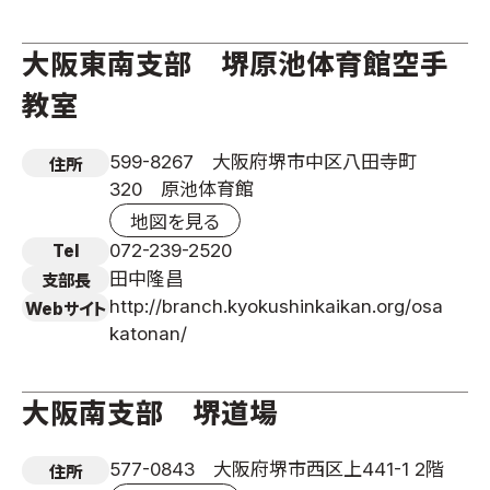
大阪東南支部 堺原池体育館空手
教室
599-8267 大阪府堺市中区八田寺町
住所
320 原池体育館
地図を見る
072-239-2520
Tel
田中隆昌
支部長
http://branch.kyokushinkaikan.org/osa
Webサイト
katonan/
大阪南支部 堺道場
577-0843 大阪府堺市西区上441-1 2階
住所