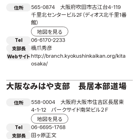
565-0874 大阪府吹田市古江台4-119
住所
千里北センタービル2F（ディオス北千里1番
館）
地図を見る
06-6170-2233
Tel
橋爪秀彦
支部長
http://branch.kyokushinkaikan.org/kita
Webサイト
osaka/
大阪なみはや支部 長居本部道場
558-0004 大阪府大阪市住吉区長居東
住所
4-1-12 パークサイド南栄ビル２Ｆ
地図を見る
06-6695-1768
Tel
田ヶ原正文
支部長