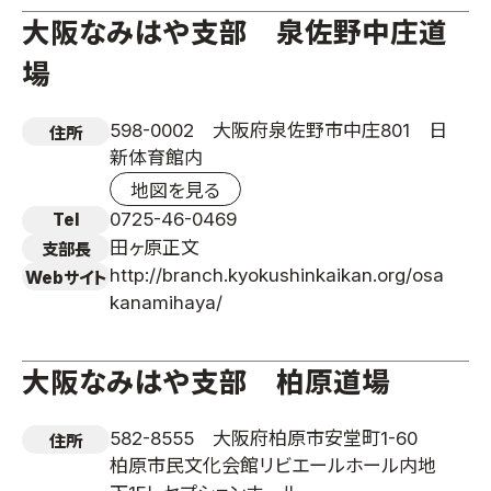
大阪なみはや支部 泉佐野中庄道
場
598-0002 大阪府泉佐野市中庄801 日
住所
新体育館内
地図を見る
0725-46-0469
Tel
田ヶ原正文
支部長
http://branch.kyokushinkaikan.org/osa
Webサイト
kanamihaya/
大阪なみはや支部 柏原道場
582-8555 大阪府柏原市安堂町1-60
住所
柏原市民文化会館リビエールホール内地