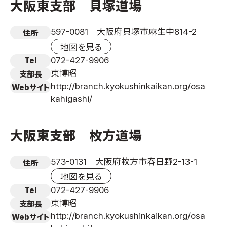
大阪東支部 貝塚道場
597-0081 大阪府貝塚市麻生中814-2
住所
地図を見る
072-427-9906
Tel
東博昭
支部長
http://branch.kyokushinkaikan.org/osa
Webサイト
kahigashi/
大阪東支部 枚方道場
573-0131 大阪府枚方市春日野2-13-1
住所
地図を見る
072-427-9906
Tel
東博昭
支部長
http://branch.kyokushinkaikan.org/osa
Webサイト