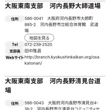
大阪東南支部 河内長野大師道場
586-0041 大阪府河内長野市大師町
住所
885-2 河内長野市立総合体育館 武道
場
地図を見る
072-239-2520
Tel
田中隆昌
支部長
http://branch.kyokushinkaikan.org/osa
Webサイト
katonan/
大阪東南支部 河内長野清見台道
場
586-0043 大阪府河内長野市清見台4-
住所
18-2 河内長野市立清見台コミュニティセ