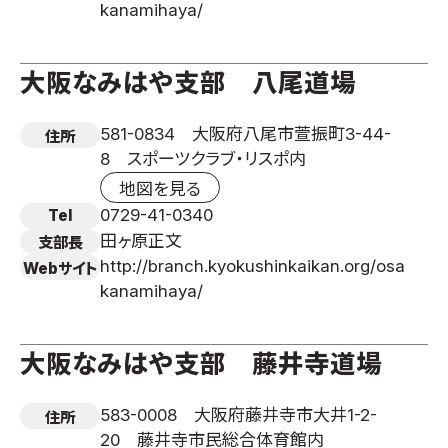
kanamihaya/
大阪なみはや支部 八尾道場
581-0834 大阪府八尾市萱振町3-44-
住所
8 スポーツクラブ・リスポ内
地図を見る
0729-41-0340
Tel
田ヶ原正文
支部長
http://branch.kyokushinkaikan.org/osa
Webサイト
kanamihaya/
大阪なみはや支部 藤井寺道場
583-0008 大阪府藤井寺市大井1-2-
住所
20 藤井寺市民総合体育館内