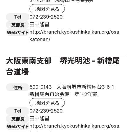
3-145-16 浅香山住宅集会所
地図を見る
072-239-2520
Tel
田中隆昌
支部長
http://branch.kyokushinkaikan.org/osa
Webサイト
katonan/
大阪東南支部 堺光明池 - 新檜尾
台道場
590-0143 大阪府堺市新檜尾台3-6-1
住所
新檜尾台自治会館 第1・2洋室
地図を見る
072-239-2520
Tel
田中隆昌
支部長
http://branch.kyokushinkaikan.org/osa
Webサイト