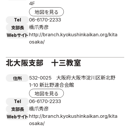
4F
取材のお申し込み
地図を見る
よくある質問
06-6170-2233
Tel
本サイトについて
橋爪秀彦
支部長
プライバシーポリシー
http://branch.kyokushinkaikan.org/kita
Webサイト
osaka/
サイトマップ
Language
北大阪支部 十三教室
日本語
English
532-0025 大阪府大阪市淀川区新北野
住所
1-10 新比野連合会館
地図を見る
06-6170-2233
Tel
橋爪秀彦
支部長
http://branch.kyokushinkaikan.org/kita
Webサイト
osaka/