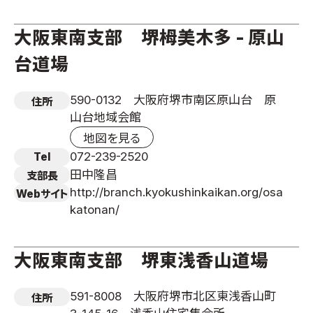
大阪東南支部 堺栂美木多 - 原山
台道場
590-0132 大阪府堺市南区原山台 原
住所
山台地域会館
地図を見る
072-239-2520
Tel
田中隆昌
支部長
http://branch.kyokushinkaikan.org/osa
Webサイト
katonan/
大阪東南支部 堺東浅香山道場
591-8008 大阪府堺市北区東浅香山町
住所