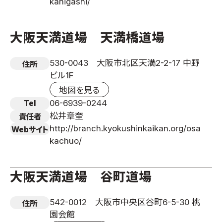
kahigashi/
大阪天満道場 天満橋道場
530-0043 大阪市北区天満2-2-17 中野
住所
ビル1F
地図を見る
06-6939-0244
Tel
松井章奎
責任者
http://branch.kyokushinkaikan.org/osa
Webサイト
kachuo/
大阪天満道場 谷町道場
542-0012 大阪市中央区谷町6-5-30 桃
住所
園会館