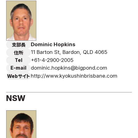
取材のお申し込み
よくある質問
本サイトについて
プライバシーポリシー
Dominic Hopkins
支部長
サイトマップ
11 Barton St, Bardon, QLD 4065
住所
Language
+61-4-2900-2005
Tel
日本語
dominic.hopkins@bigpond.com
E-mail
English
http://www.kyokushinbrisbane.com
Webサイト
NSW