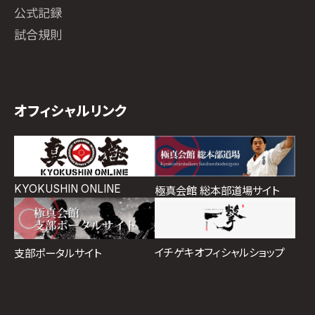
公式記録
試合規則
オフィシャルリンク
KYOKUSHIN ONLINE
極真会館 総本部道場サイト
イチゲキオフィシャルショップ
支部ポータルサイト