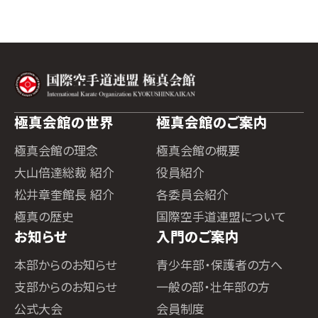
極真会館の世界
極真会館のご案内
極真会館の理念
極真会館の概要
大山倍達総裁 紹介
役員紹介
松井章奎館長 紹介
各委員会紹介
極真の歴史
国際空手道連盟について
お知らせ
入門のご案内
本部からのお知らせ
青少年部・保護者の方へ
支部からのお知らせ
一般の部・壮年部の方
公式大会
会員制度